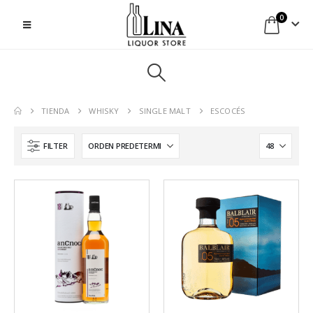
0
TIENDA
WHISKY
SINGLE MALT
ESCOCÉS
FILTER