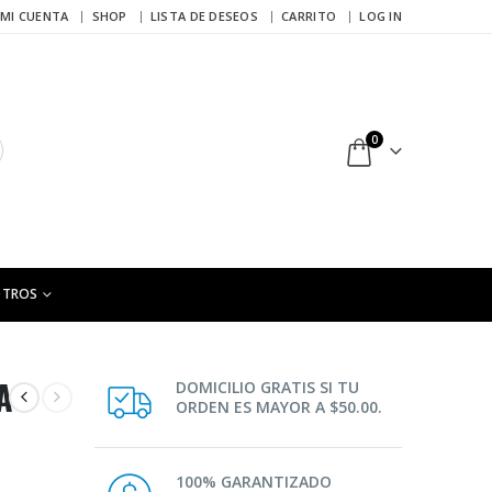
MI CUENTA
SHOP
LISTA DE DESEOS
CARRITO
LOG IN
0
OTROS
A
DOMICILIO GRATIS SI TU
ORDEN ES MAYOR A $50.00.
100% GARANTIZADO