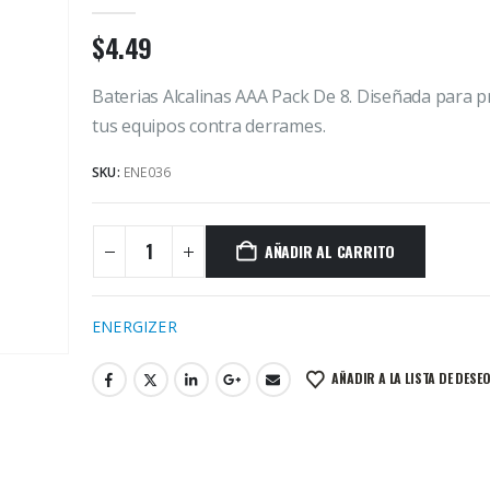
$
4.49
Baterias Alcalinas AAA Pack De 8. Diseñada para 
tus equipos contra derrames.
SKU:
ENE036
AÑADIR AL CARRITO
ENERGIZER
AÑADIR A LA LISTA DE DESE