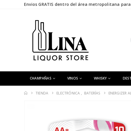
Envios GRATIS dentro del área metropolitana para 
CHAMPAÑAS
VINOS
WHISKY
DES
TIENDA
ELECTRÓNICA
,
BATERÍAS
ENERGIZER A