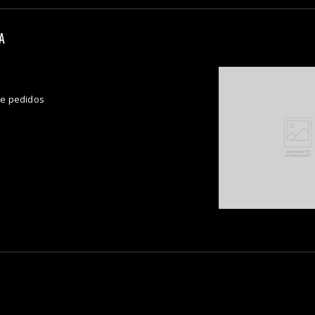
A
de pedidos