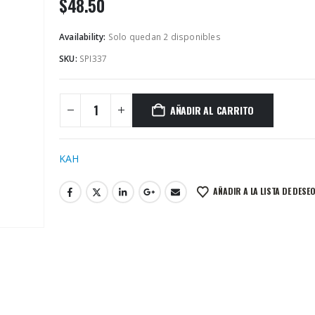
$
48.50
Availability:
Solo quedan 2 disponibles
SKU:
SPI337
AÑADIR AL CARRITO
KAH
AÑADIR A LA LISTA DE DESE