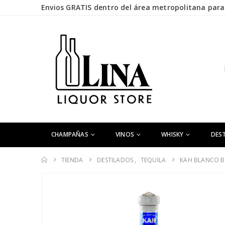
Envios GRATIS dentro del área metropolitana para 
CHAMPAÑAS
VINOS
WHISKY
DES
TIENDA
DESTILADOS
,
TEQUILA
KAH BLANCO B