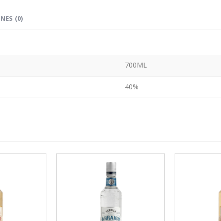
NES (0)
700ML
40%