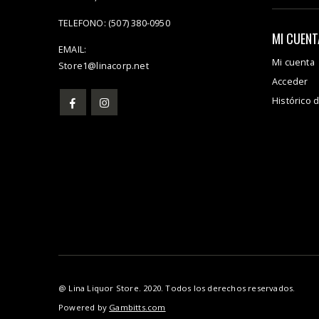
TELEFONO:
(507) 380-0950
MI CUENT
EMAIL:
Mi cuenta
Store1@linacorp.net
Acceder
Histórico 
@ Lina Liquor Store. 2020. Todos los derechos reservados.
Powered by
Gambitts.com