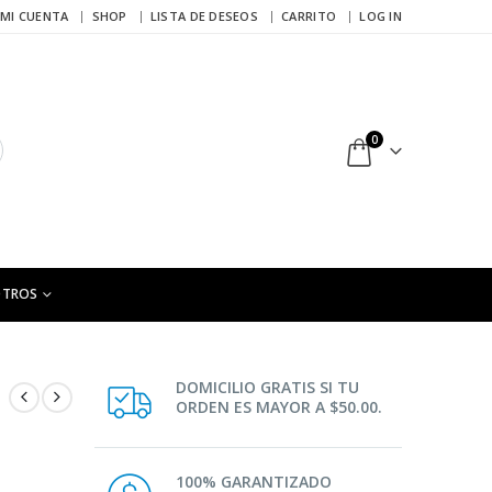
MI CUENTA
SHOP
LISTA DE DESEOS
CARRITO
LOG IN
0
OTROS
DOMICILIO GRATIS SI TU
ORDEN ES MAYOR A $50.00.
100% GARANTIZADO