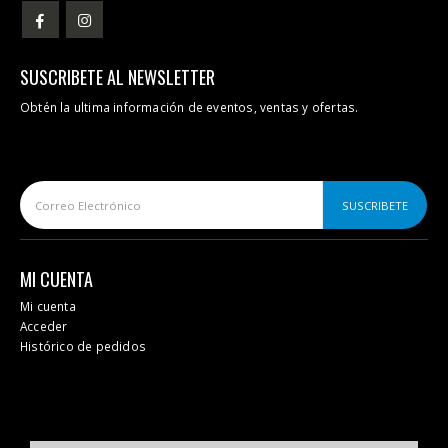
SUSCRIBETE AL NEWSLETTER
Obtén la ultima información de eventos, ventas y ofertas.
MI CUENTA
Mi cuenta
Acceder
Histórico de pedidos