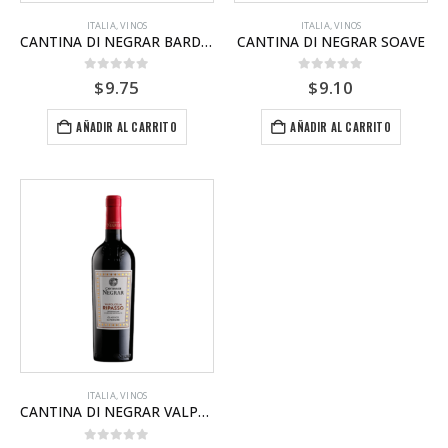
ITALIA
,
VINOS
ITALIA
,
VINOS
CANTINA DI NEGRAR BARDOLINO DOC
CANTINA DI NEGRAR SOAVE
0
out of 5
0
out of 5
$
9.75
$
9.10
AÑADIR AL CARRITO
AÑADIR AL CARRITO
ITALIA
,
VINOS
CANTINA DI NEGRAR VALPOLICELLA RIPASSO DOC