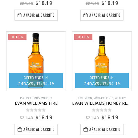
0
out of 5
0
out of 5
$
18.19
$
18.19
$
21.40
$
21.40
AÑADIR AL CARRITO
AÑADIR AL CARRITO
OFERTA
OFERTA
OFFER ENDS IN:
OFFER ENDS IN:
24
DAYS
17
:
34
:
19
24
DAYS
17
:
34
:
19
PROMOCIONES
,
WHISKY
BOURBON
,
PROMOCIONES
,
WHISKY
EVAN WILLIAMS FIRE
EVAN WILLIAMS HONEY RESERVE
0
out of 5
0
out of 5
$
18.19
$
18.19
$
21.40
$
21.40
AÑADIR AL CARRITO
AÑADIR AL CARRITO