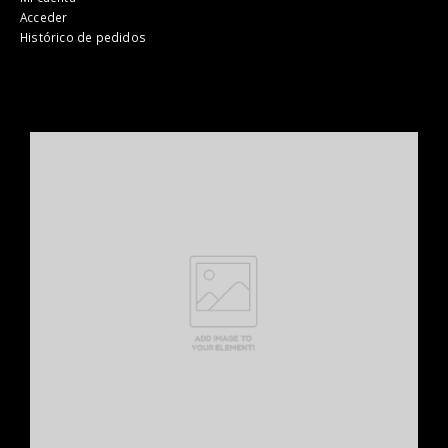
Acceder
Histórico de pedidos