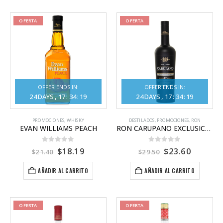
OFERTA
OFERTA
OFFER ENDS IN:
OFFER ENDS IN:
24
DAYS
17
:
34
:
19
24
DAYS
17
:
34
:
19
PROMOCIONES
,
WHISKY
DESTILADOS
,
PROMOCIONES
,
RON
EVAN WILLIAMS PEACH
RON CARUPANO EXCLUSICA 12 AÑOS
0
out of 5
0
out of 5
$
18.19
$
23.60
$
21.40
$
29.50
AÑADIR AL CARRITO
AÑADIR AL CARRITO
OFERTA
OFERTA